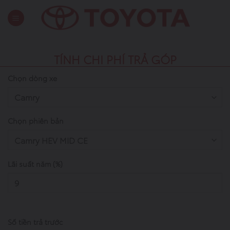
Skip
to
content
TÍNH CHI PHÍ TRẢ GÓP
Chọn dòng xe
Chọn phiên bản
Lãi suất năm (%)
Số tiền trả trước