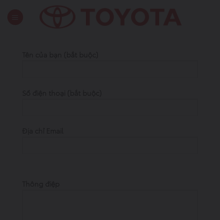
Skip
to
content
Tên của bạn (bắt buộc)
Số điện thoại (bắt buộc)
Địa chỉ Email
Thông điệp