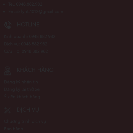
Tel: 0948.882.982
Email: lynt.1012@gmail.com
HOTLINE
Kinh doanh: 0948 882 982
Dịch vụ: 0948 882 982
Cứu Hộ: 0948 882 982
KHÁCH HÀNG
Đăng ký nhận tin
Đăng ký lái thử xe
Ý kiến khách hàng
DỊCH VỤ
Chương trình dịch vụ
Bảo hành