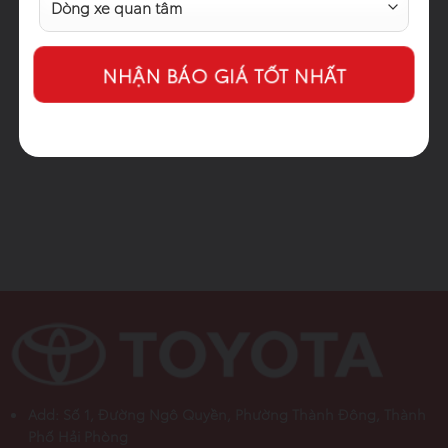
Alternative:
Add: Số 1, Đường Ngô Quyền, Phường Thành Đông, Thành
Phố Hải Phòng