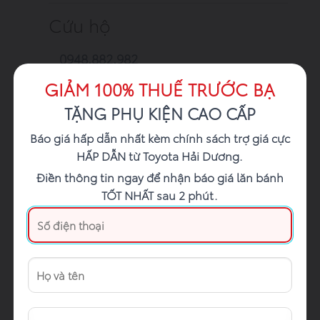
Cứu hộ
0948.882.982
GIẢM 100% THUẾ TRƯỚC BẠ
TẶNG PHỤ KIỆN CAO CẤP
Báo giá hấp dẫn nhất kèm chính sách trợ giá cực
HẤP DẪN từ Toyota Hải Dương.
Điền thông tin ngay để nhận báo giá lăn bánh
TỐT NHẤT sau 2 phút.