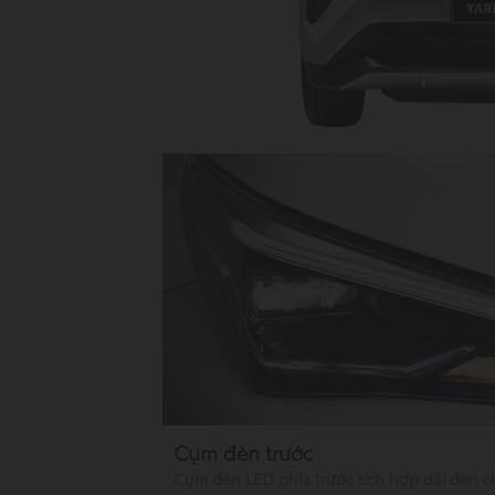
Cụm đèn trước
Cụm đèn LED phía trước tích hợp dải đèn c