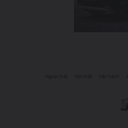
Ngoại thất
Nội thất
Vận hành