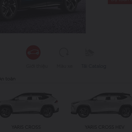
Giới thiệu
Màu xe
Tải Catalog
An toàn
YARIS CROSS
YARIS CROSS HEV