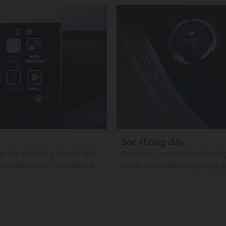
Sạc không dây
ép kết nối không dây với điện
Tính năng sạc điện thoại khôn
ch hiển thị hình ảnh sắc nét,
chuẩn sạc Qi đặt trong vùng s