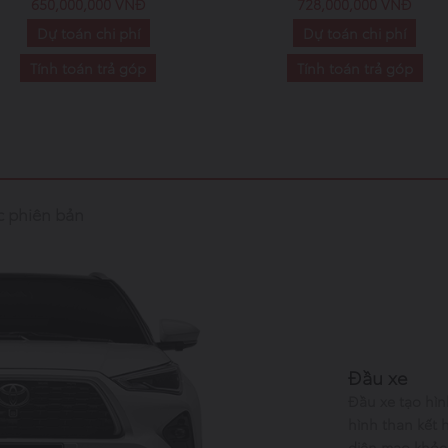
650,000,000 VNĐ
728,000,000 VNĐ
Dự toán chi phí
Dự toán chi phí
Tính toán trả góp
Tính toán trả góp
c phiên bản
Đầu xe
Đầu xe tạo hình
hình than kết 
diện mạo khỏe