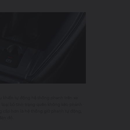
ều khiển tự động hệ thống phanh trên xe
 loại bỏ tình trạng quên không kéo phanh
 cấp hơn là hệ thống giữ phanh tự động,
đèn đỏ.