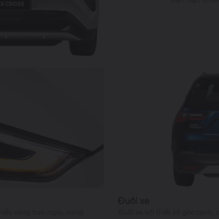
Đuôi xe
hiếu sáng ban ngày, cùng
Đuôi xe với thiết kế góc cạnh,