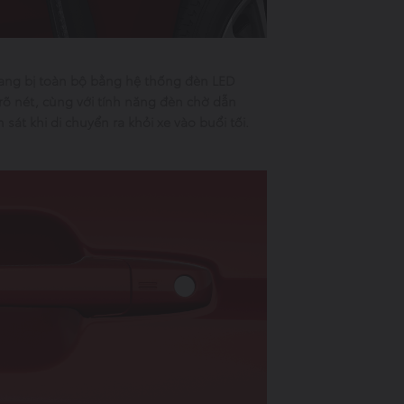
rang bị toàn bộ bằng hệ thống đèn LED
rõ nét, cùng với tính năng đèn chờ dẫn
át khi di chuyển ra khỏi xe vào buổi tối.