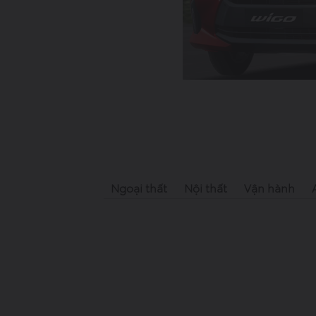
Ngoại thất
Nội thất
Vận hành