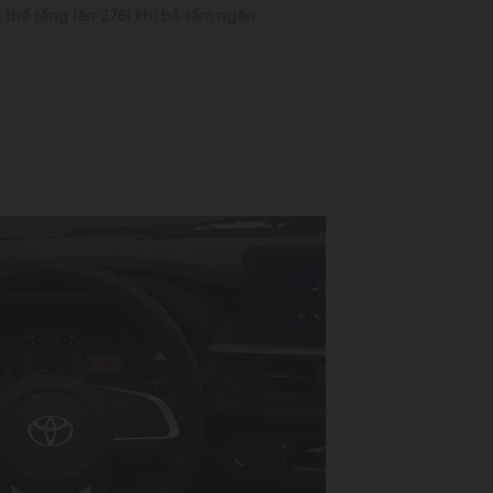
ó thể tăng lên 276l khi bỏ tấm ngăn.