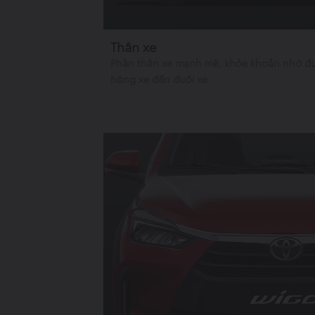
Thân xe
Phần thân xe mạnh mẽ, khỏe khoắn nhờ đư
hông xe đến đuôi xe.