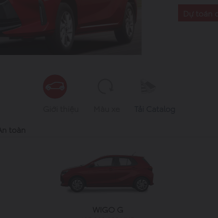
Dự toán c
Giới thiệu
Màu xe
Tải Catalog
An toàn
WIGO G