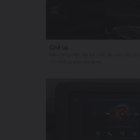
Ghế lái
Kiểu dáng hiện đại với chất liệu cao cấp tạo
cho không gian trong xe.