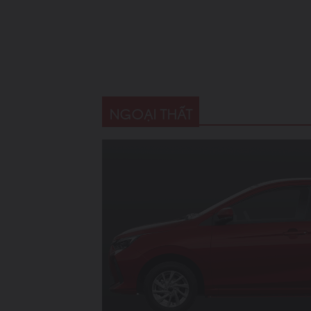
NGOẠI THẤT