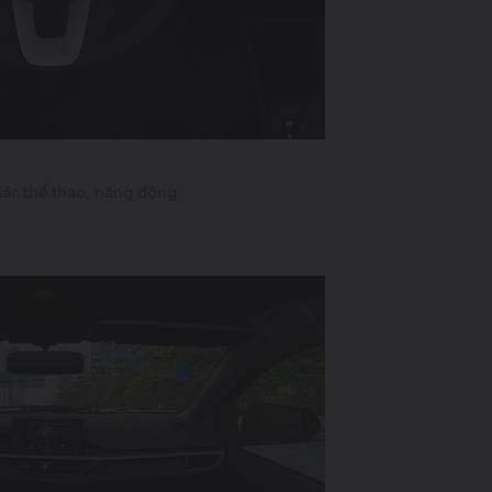
iác thể thao, năng động.